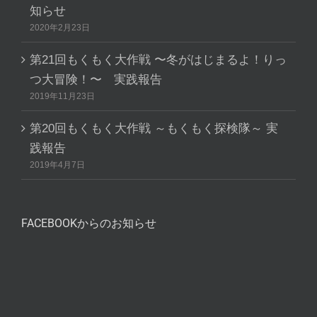
知らせ
2020年2月23日
第21回もくもく大作戦 〜冬がはじまるよ！りっ
つ大冒険！〜 実践報告
2019年11月23日
第20回もくもく大作戦 ～もくもく探検隊～ 実
践報告
2019年4月7日
FACEBOOKからのお知らせ