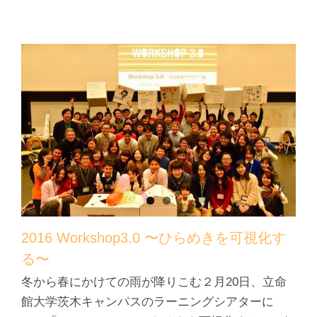
2016 Workshop3.0 〜ひらめきを可視化す
る〜
冬から春にかけての雨が降りこむ２月20日、立命
館大学茨木キャンパスのラーニングシアターに