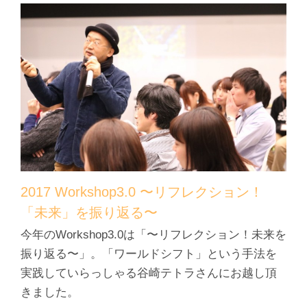
2017 Workshop3.0 〜リフレクション！
「未来」を振り返る〜
今年のWorkshop3.0は「〜リフレクション！未来を
振り返る〜」。「ワールドシフト」という手法を
実践していらっしゃる谷崎テトラさんにお越し頂
きました。