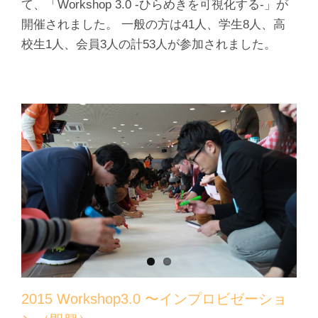
て、「Workshop 3.0 -ひらめきを可視化する-」が
開催されました。 一般の方は41人、学生8人、高
校生1人、会員3人の計53人が参加されました。
2015 Workshop3.0 〜インプロビゼーショ