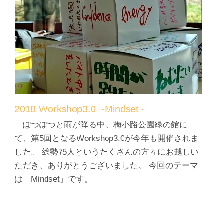
2018 Workshop3.0 ~Mindset~
ぽつぽつと雨が降る中、梅小路公園緑の館に
て、第5回となるWorkshop3.0が今年も開催されま
した。 総勢75人というたくさんの方々にお越しい
ただき、ありがとうございました。 今回のテーマ
は「Mindset」です。