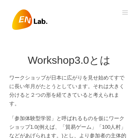
Skip
to
content
Workshop3.0とは
ワークショップが日本に広がりを見せ始めてすで
に長い年月がたとうとしています。それは大きく
分けると２つの形を経てきていると考えられま
す。
「参加体験型学習」と呼ばれるものを仮にワーク
ショップ1.0(例えば、「貿易ゲーム」「100人村」
などがあげられます。)とし、より参加者の主体的