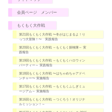
会員ページ メンバー
もくもく大作戦
第21回もくもく大作戦 〜冬がはじまるよ！り
っつ大冒険！〜 実践報告
第20回もくもく大作戦 ～もくもく探検隊～ 実
践報告
第19回もくもく大作戦 ～もくもくハロウィン
パーティー～ 実践報告
第18回もくもく大作戦 〜はちゃめちゃアドベ
ンチャー〜 実施報告
第17回もくもく大作戦 ～もくもくふしぎミュ
ージアム～ 実施報告
第16回もくもく大作戦 ～つくろう！オリジナ
ルミッション！～