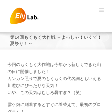
Skip
to
content
第14回もくもく大作戦 ～よっしゃ！いくで！
夏祭り！～
今回のもくもく大作戦は今年から新しくできた山
の日に開催しました！
カンカン照りで夏のもくもくの代名詞ともいえる
川遊びにぴったりな天気！
いや、この天気はむしろ暑すぎ？（笑）
雲ケ畑に到着するとすぐに着替えて、最初のプロ
グラム！