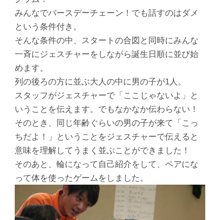
みんなでバースデーチェーン！でも話すのはダメ
という条件付き。
そんな条件の中、スタートの合図と同時にみんな
一斉にジェスチャーをしながら誕生日順に並び始
めます。
列の後ろの方に並ぶ大人の中に男の子が1人。
スタッフがジェスチャーで「ここじゃないよ」と
いうことを伝えます。でもなかなか伝わらない！
そのとき、同じ年齢ぐらいの男の子が来て「こっ
ちだよ！」ということをジェスチャーで伝えると
意味を理解してうまく並ぶことができました！
そのあと、輪になって自己紹介をして、ペアにな
って体を使ったゲームをしました。