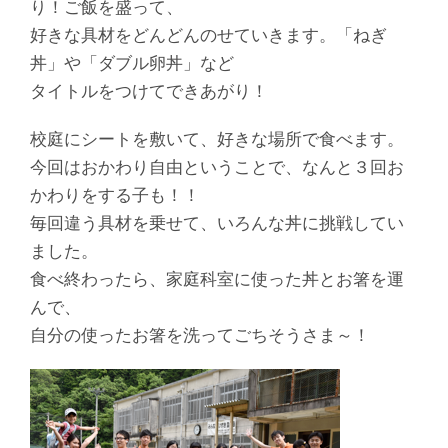
り！ご飯を盛って、
好きな具材をどんどんのせていきます。「ねぎ
丼」や「ダブル卵丼」など
タイトルをつけてできあがり！
校庭にシートを敷いて、好きな場所で食べます。
今回はおかわり自由ということで、なんと３回お
かわりをする子も！！
毎回違う具材を乗せて、いろんな丼に挑戦してい
ました。
食べ終わったら、家庭科室に使った丼とお箸を運
んで、
自分の使ったお箸を洗ってごちそうさま～！