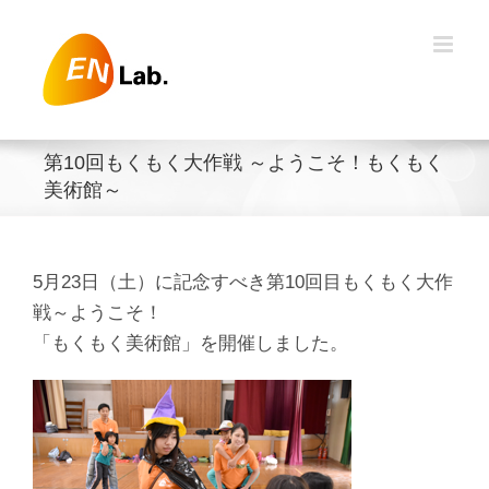
Skip
to
content
第10回もくもく大作戦 ～ようこそ！もくもく
美術館～
5月23日（土）に記念すべき第10回目もくもく大作
戦～ようこそ！
「もくもく美術館」を開催しました。