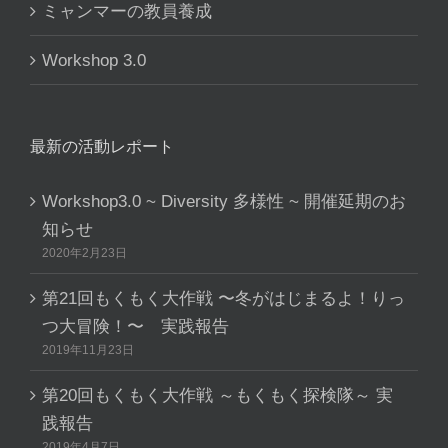
ミャンマーの教員養成
Workshop 3.0
最新の活動レポート
Workshop3.0 ~ Diversity 多様性 ~ 開催延期のお
知らせ
2020年2月23日
第21回もくもく大作戦 〜冬がはじまるよ！りっ
つ大冒険！〜 実践報告
2019年11月23日
第20回もくもく大作戦 ～もくもく探検隊～ 実
践報告
2019年4月7日