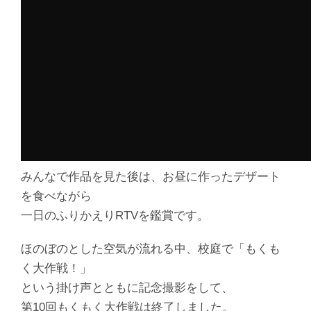
みんなで作品を見た後は、お昼に作ったデザート
を食べながら
一日のふりかえりRTVを鑑賞です。
ほのぼのとした空気が流れる中、校庭で「もくも
く大作戦！」
という掛け声とともに記念撮影をして、
第10回もくもく大作戦は終了しました。