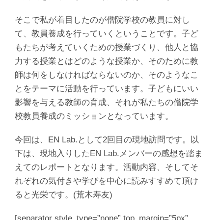
そこで私が着目したのが僧院学校の教員に対し
て、教員養成を行っていくということです。子ど
もたちが考えていくための授業づくり、他人と協
力する授業とはどのような授業か、そのために教
師は何をしなければならないのか、そのようなこ
とをテーマに活動を行っています。子どもにいい
影響を与える教師の育成、それが私たちの僧院学
校教員養成のミッションとなっています。
今回は、EN Lab.として2回目の現地訪問です。以
下は、現地入りしたEN Lab.メンバーの感想を踏ま
えてのレポートとなります。活動内容、そしてそ
れぞれの気付きや学びを中心に読みすすめて頂け
ると光栄です。(荒木寿友)
[separator style_type=”none” top_margin=”5px”