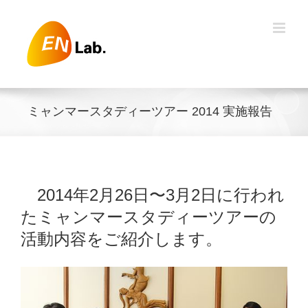
Skip
to
content
ミャンマースタディーツアー 2014 実施報告
2014年2月26日〜3月2日に行われ
たミャンマースタディーツアーの
活動内容をご紹介します。