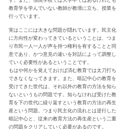
す。また、僧院学校では大学卒ではあるけれども
教育学を学んでいない教師が教壇に立ち、授業を
行っています。
実はここには大きな問題が隠れています。民主化
に方向性が変わってきているということは、つま
り市民一人一人が声を持つ権利を有することと同
意であり、かつ意見の違いを対話によって調整し
ていく必要性があるということです。
もはや何かを覚えておけば済む教育では太刀打ち
できなくなってきます。また、暗記中心の教育を
受けてきた世代は、それ以外の教育の方法を知ら
ないというもの問題です。知らなければ受けた教
育を下の世代に繰り返すという教育の方法の再生
産という問題。つまり民主化の流れとは逆行した
暗記中心と、従来の教育方法の再生産という二重
の問題をクリアしていく必要があるのです。