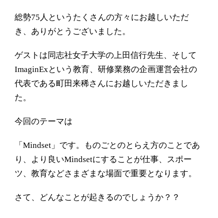
総勢
75
人というたくさんの方々にお越しいただ
き、ありがとうございました。
ゲストは同志社女子大学の上田信行先生、そして
ImaginEx
という教育、研修業務の企画運営会社の
代表である町田来稀さんにお越しいただきまし
た。
今回のテーマは
「
Mindset
」です。ものごとのとらえ方のことであ
り、より良い
Mindset
にすることが仕事、スポー
ツ、教育などさまざまな場面で重要となります。
さて、どんなことが起きるのでしょうか？？