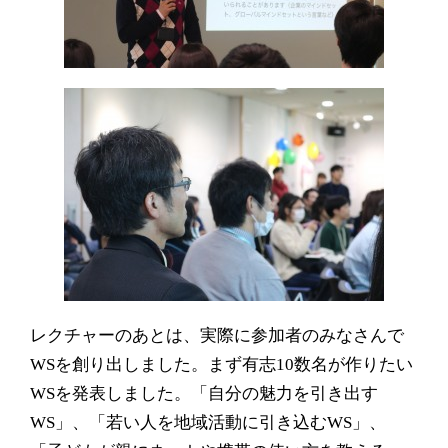
レクチャーのあとは、実際に参加者のみなさんで
WS
を創り出しました。まず有志
10
数名が作りたい
WS
を発表しました。「自分の魅力を引き出す
WS
」、「若い人を地域活動に引き込む
WS
」、