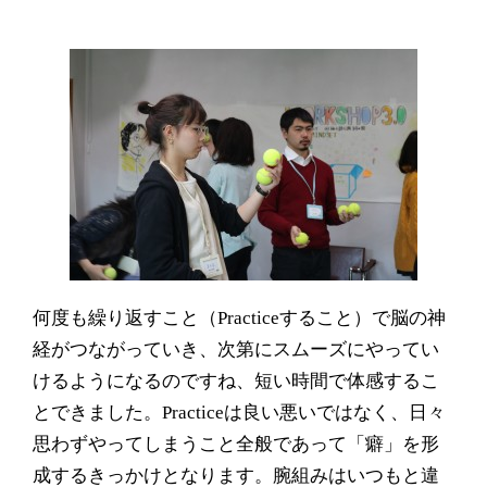
何度も繰り返すこと（
Practice
すること）で脳の神
経がつながっていき、次第にスムーズにやってい
けるようになるのですね、短い時間で体感するこ
とできました。
Practice
は良い悪いではなく、日々
思わずやってしまうこと全般であって「癖」を形
成するきっかけとなります。腕組みはいつもと違