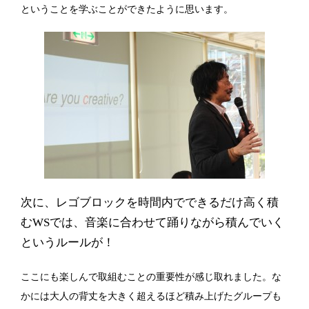
ということを学ぶことができたように思います。
次に、レゴブロックを時間内でできるだけ高く積
む
WS
では、音楽に合わせて踊りながら積んでいく
というルールが！
ここにも楽しんで取組むことの重要性が感じ取れました。な
かには大人の背丈を大きく超えるほど積み上げたグループも