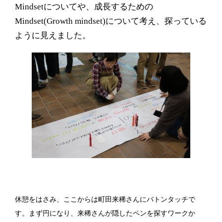
Mindset
についてや、成長するための
Mindset(Growth mindset)
について考え、探っている
ように見えました。
休憩をはさみ、ここからは町田来稀さんにバトンタッチで
す。まず円になり、
来稀さんが隠したペンを探すワークか