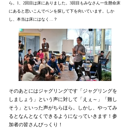
ら。
1
、
2
回目は床にありました。
3
回目もみ
なさん一生懸命床
にあると思いこんでペンを探して
下を向いて
います。しか
し、本当は床にはなく
…
？
そのあとにはジャグリングです「ジャグリングを
しましょう」という声に対して「えぇ～」「難し
そう」といった声がちらほら。しかし、やってみ
るとなんとなくできるようになっていきます！参
加者の皆さんびっくり！