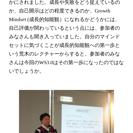
かにされました。成長や失敗をどう捉えているの
か、自己開示はどの程度できるのか、
Growth
Mindset (
成長的知能観）になれるかどうかには、
自己評価が関わっているという点には、参加者の
みなさんも聞き入っていました。自分のマインド
セットに気づくことが成長的知能観への第一歩と
いう荒木のレクチャーからすると、参加者のみな
さんは今回の
WS3.0
はその第一歩になったのではな
いでしょうか。