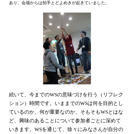
あり、会場からは拍手とどよめきが起きていました。
続いて、今までの
WS
の意味づけを行う（リフレク
ション）時間です。いままでの
WS
は何を目的とし
ているのか、何が重要なのか、そもそも
WS
とはな
ど、興味のあることについて参加者ごとに深めて
いきます。
WS
を通じて、徐々にみなさんが自分の