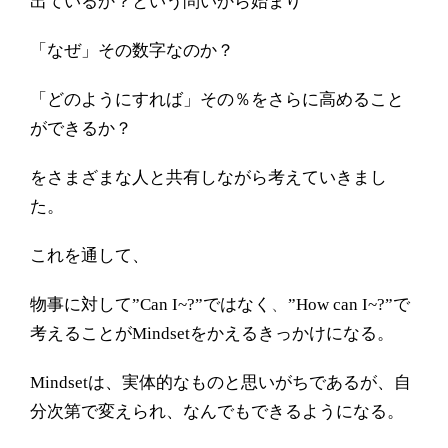
出ているか？という問いから始まり
「なぜ」その数字なのか？
「どのようにすれば」その％をさらに高めること
ができるか？
をさまざまな人と共有しながら考えていきまし
た。
これを通して、
物事に対して
”Can I~?”
ではなく
、
”How can I~?”
で
考えることが
Mindset
をかえるきっかけになる。
Mindset
は、実体的なものと思いがちであるが、自
分次第で変えられ、なんでもできるようになる。