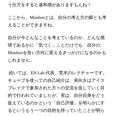
う仕方をすると違和感がありますもんね！
ここから、
Mindset
とは、自分の考え方の癖とも考
えることができますね。
自分が今どんなことを考えているのか、どんな感
情であるかに「気づく」ことだけでも、自分の
Mindset
を良い方向に変えるきっかけになるのかも
しれません。
続いては、
EN Lab.
代表、荒木のレクチャーです。
キューブを使っての自己紹介は、表向きはアイス
ブレイクで参加された方々の交流を促していく目
的で行われていましたが、実は、自分自身をどう
捉えているのかという「自己評価」を明らかにす
るというもう一つの目的を持っていたことが明ら