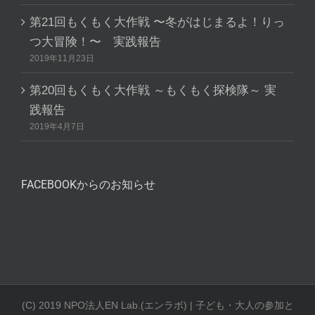
第21回もくもく大作戦 〜冬がはじまるよ！りっ
つ大冒険！〜 実践報告
2019年11月23日
第20回もくもく大作戦 ～もくもく探検隊～ 実
践報告
2019年4月7日
FACEBOOKからのお知らせ
(C) 2019 NPO法人EN Lab.(エンラボ) | 子ども・大人の参加と