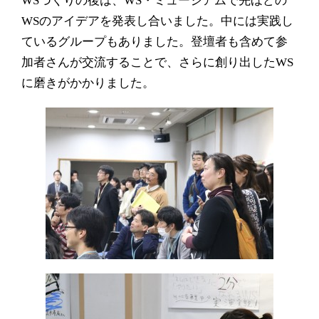
WS
づくりの後は、
WS
・ミュージアムで先ほどの
WS
のアイデアを発表し合いました。中には実践し
ているグループもありました。登壇者も含めて参
加者さんが交流することで、さらに創り出した
WS
に磨きがかかりました。