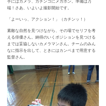
手にはカメラ、カチンコにメガホン。準備は万
端！さあ、いよいよ撮影開始です。
「よーいっ、アクション！」（カチンッ！）
素敵な自然を見つけながら、その場でセリフを考
える俳優さん。納得のいくポジションを見つける
までは妥協しないカメラマンさん。チームのみん
なに指示を出して、ときにはカンペまで用意する
監督さん。