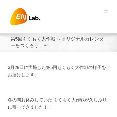
Skip
to
content
第5回もくもく大作戦 ～オリジナルカレンダ
ーをつくろう！～
3月29日に実施した第5回もくもく大作戦の様子を
お届けします。
冬の間お休みしていた もくもく大作戦が久しぶり
に帰ってきました！！