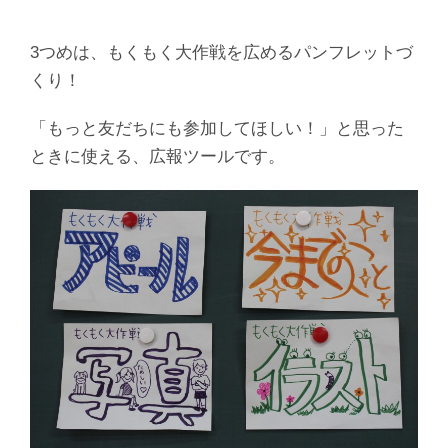
3つめは、もくもく大作戦を広めるパンフレットづ
くり！
「もっと友だちにも参加してほしい！」と思った
ときに使える、広報ツールです。