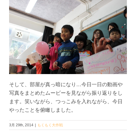
そして、部屋が真っ暗になり…今日一日の動画や
写真をまとめたムービーを見ながら振り返りをし
ます。笑いながら、つっこみを入れながら、今日
やったことを俯瞰しました。
3月 29th, 2014
|
もくもく大作戦