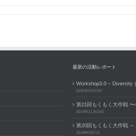
最新の活動レポート
Workshop3.0 ~ Dive
2020年2月23日
第21回もくもく大作戦 
2019年11月23日
第20回もくもく大作戦 
2019年4月7日