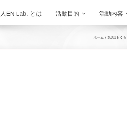
人EN Lab. とは
活動目的
活動内容
ホーム
/
第3回もくも