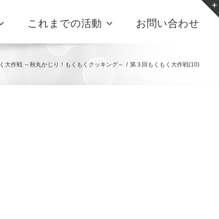
これまでの活動
お問い合わせ
く大作戦 ～秋丸かじり！もくもくクッキング～
/
第３回もくもく大作戦(10)