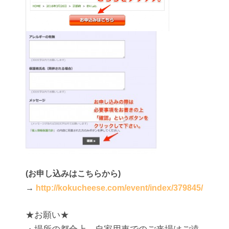
(お申し込みはこちらから)
→
http://kokucheese.com/event/index/379845/
★お願い★
・場所の都合上、自家用車でのご来場はご遠