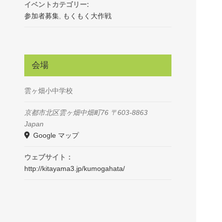
イベントカテゴリー:
参加者募集
,
もくもく大作戦
会場
雲ヶ畑小中学校
京都市北区雲ヶ畑中畑町76
〒603-8863
Japan
Google マップ
ウェブサイト：
http://kitayama3.jp/kumogahata/