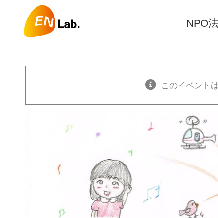
Skip
to
NPO法
content
このイベント