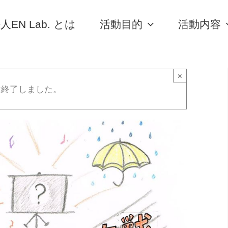
人EN Lab. とは
活動目的
活動内容
×
は終了しました。