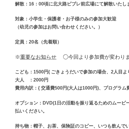
解散：16：00頃に北大路ビブレ前広場にて解散いたし
対象：小学生・保護者・お子様のみの参加大歓迎
（幼児の参加はお問い合わせください。）
定員：20名（先着順）
※
重要なお知らせ
◯今回より参加費が変わり
こども：1500円( ごきょうだいで参加の場合、2人目より
大人 ：2000円
費用内訳：{ 交通費500円(大人は1000円)、プログラム
オプション：DVD(1日の活動を振り返るためのムービ
払いください。
持ち物：帽子、お茶、保険証のコピー、いつも飲んでい