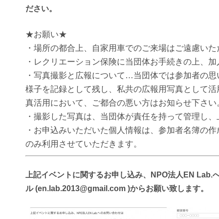
ださい。
★お願い★
・場所の都合上、自家用車でのご来場はご遠慮いた
・レクリエーション保険に当団体お手続きの上、加
・写真撮影と広報について…当団体では参加者の思
様子を記録として残し、私共の広報用写真として活
真活用において、ご都合の悪い方はお知らせ下さい
・撮影した写真は、当団体が責任を持って管理し、
・お申込みいただいた個人情報は、参加者名簿の作成、
のみ利用させていただきます。
上記イベントに関するお申し込み、NPO法人EN Lab
ル (en.lab.2013@gmail.com )からお願い致します。