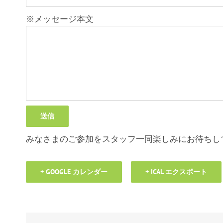
※メッセージ本文
みなさまのご参加をスタッフ一同楽しみにお待ちし
+ GOOGLE カレンダー
+ ICAL エクスポート