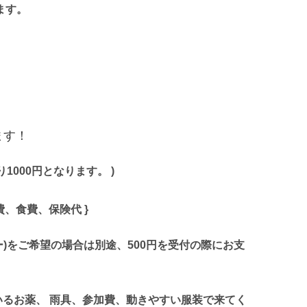
ます。
ます！
1000円となります。 )
費、食費、保険代 }
ー)をご希望の場合は別途、500円を受付の際にお支
るお薬、 雨具、参加費、動きやすい服装で来てく