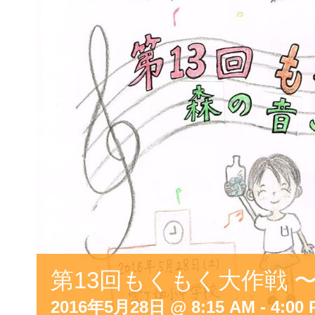
第13回もくもく大作戦 〜
2016年5月28日 @ 8:15 AM
-
4:00