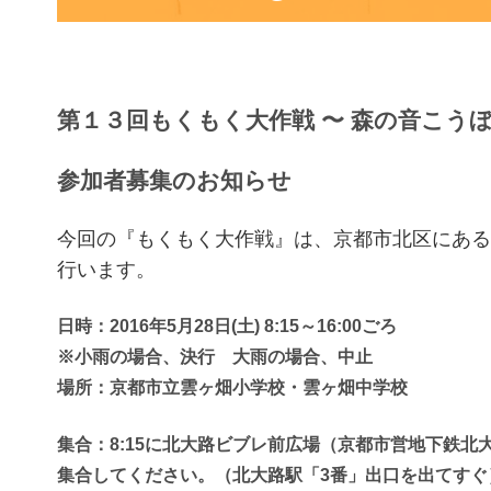
第１３回もくもく大作戦 〜 森の音こうぼ
参加者募集のお知らせ
今回の『もくもく大作戦』は、京都市北区にある今
行います。
日時：2016年5月28日(土) 8:15～16:00ごろ
※小雨の場合、決行 大雨の場合、中止
場所：京都市立雲ヶ畑小学校・雲ヶ畑中学校
集合：8:15に北大路ビブレ前広場（京都市営地下鉄北
集合してください。（北大路駅「3番」出口を出てすぐ