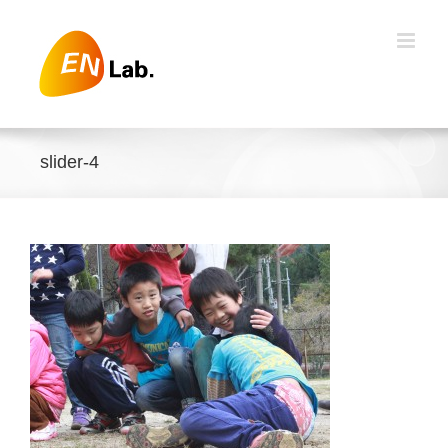
Skip
to
content
slider-4