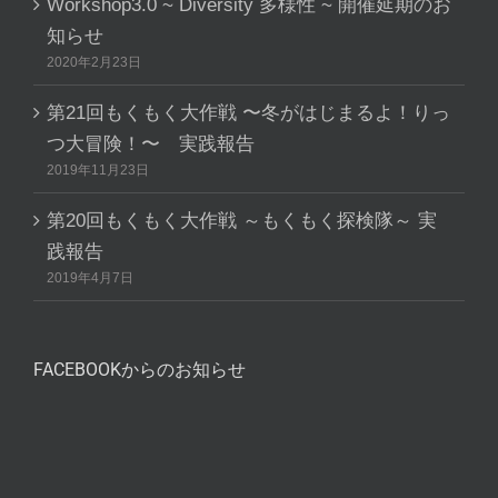
Workshop3.0 ~ Diversity 多様性 ~ 開催延期のお
知らせ
2020年2月23日
第21回もくもく大作戦 〜冬がはじまるよ！りっ
つ大冒険！〜 実践報告
2019年11月23日
第20回もくもく大作戦 ～もくもく探検隊～ 実
践報告
2019年4月7日
FACEBOOKからのお知らせ