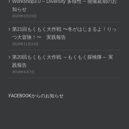
Workshop3.0 ~ Diversity 多様性 ~ 開催延期のお
知らせ
2020年2月23日
第21回もくもく大作戦 〜冬がはじまるよ！りっ
つ大冒険！〜 実践報告
2019年11月23日
第20回もくもく大作戦 ～もくもく探検隊～ 実
践報告
2019年4月7日
FACEBOOKからのお知らせ