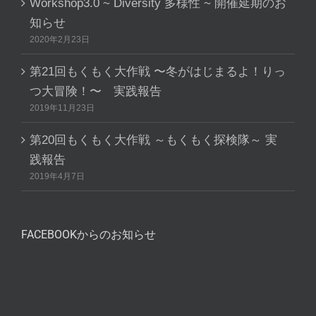
Workshop3.0 ~ Diversity 多様性 ~ 開催延期のお
知らせ
2020年2月23日
第21回もくもく大作戦 〜冬がはじまるよ！りっ
つ大冒険！〜 実践報告
2019年11月23日
第20回もくもく大作戦 ～もくもく探検隊～ 実
践報告
2019年4月7日
FACEBOOKからのお知らせ