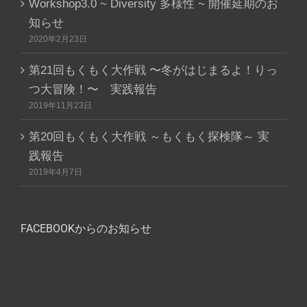
Workshop3.0 ~ Diversity 多様性 ~ 開催延期のお
知らせ
2020年2月23日
第21回もくもく大作戦 〜冬がはじまるよ！りっ
つ大冒険！〜 実践報告
2019年11月23日
第20回もくもく大作戦 ～もくもく探検隊～ 実
践報告
2019年4月7日
FACEBOOKからのお知らせ